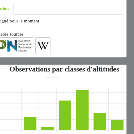
ption
igné pour le moment
lable.sources
Observations par classes d'altitudes