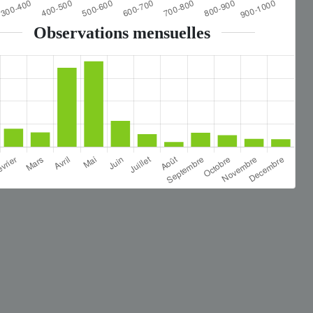
Observations mensuelles