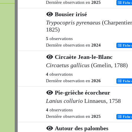
Dernière observation en
2025
Fiche 
Bousier irisé
Trypocopris pyrenaeus
(Charpentier
1825)
5
observations
Dernière observation en
2024
Fiche 
Circaète Jean-le-Blanc
Circaetus gallicus
(Gmelin, 1788)
4
observations
Dernière observation en
2026
Fiche 
Pie-grièche écorcheur
Lanius collurio
Linnaeus, 1758
4
observations
Dernière observation en
2025
Fiche 
Autour des palombes