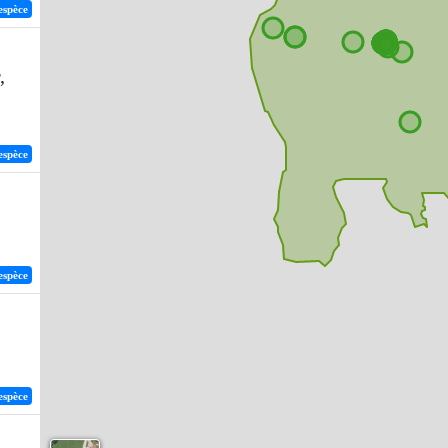
espèce
,
espèce
espèce
espèce