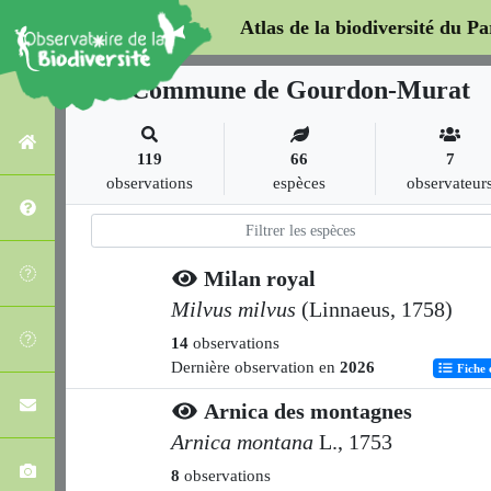
Atlas de la biodiversité du P
Commune de Gourdon-Murat
119
66
7
observations
espèces
observateur
Milan royal
Milvus milvus
(Linnaeus, 1758)
14
observations
Dernière observation en
2026
Fiche 
Arnica des montagnes
Arnica montana
L., 1753
8
observations