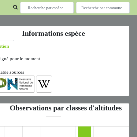
Informations espèce
ption
igné pour le moment
lable.sources
Observations par classes d'altitudes