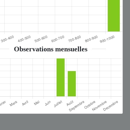
Observations mensuelles