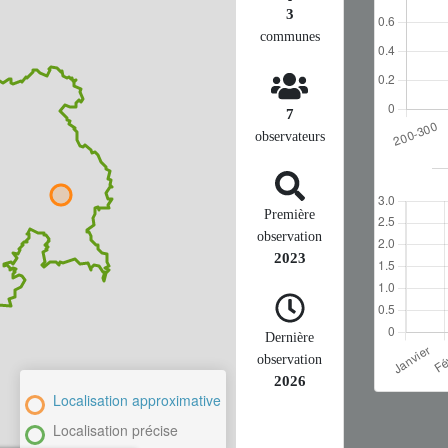
3
communes
7
observateurs
Première
observation
2023
Dernière
observation
2026
Localisation approximative
Localisation précise