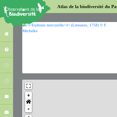
Atlas de la biodiversité du P
+
-