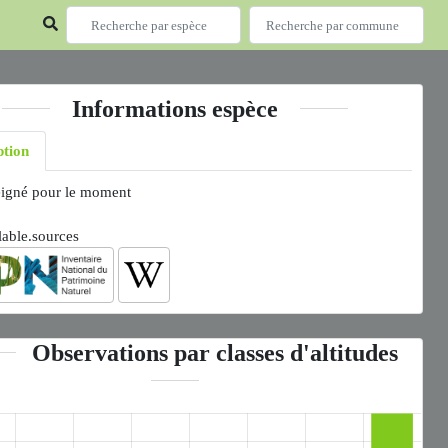
Informations espèce
ption
igné pour le moment
lable.sources
Observations par classes d'altitudes