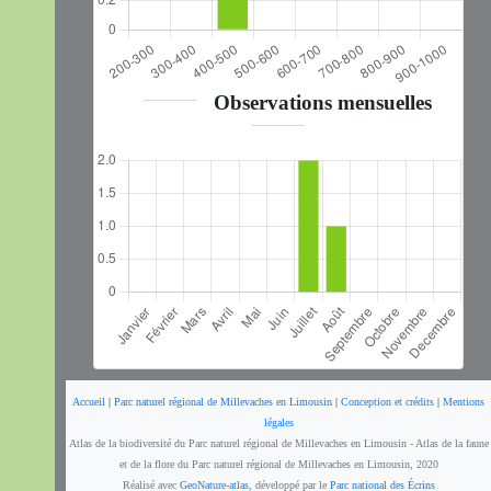
Observations mensuelles
Accueil
|
Parc naturel régional de Millevaches en Limousin
|
Conception et crédits
|
Mentions
légales
Atlas de la biodiversité du Parc naturel régional de Millevaches en Limousin - Atlas de la faune
et de la flore du Parc naturel régional de Millevaches en Limousin, 2020
Réalisé avec
GeoNature-atlas
, développé par le
Parc national des Écrins