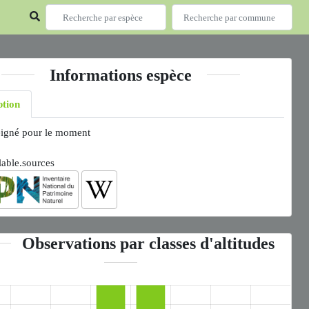
Informations espèce
ption
igné pour le moment
lable.sources
Observations par classes d'altitudes