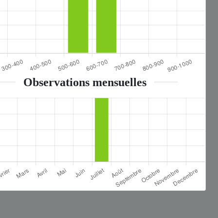
Observations mensuelles