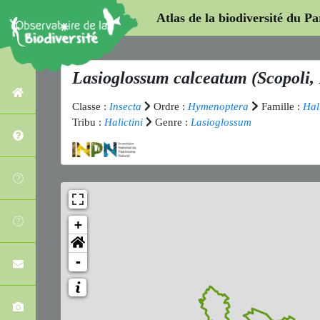
Atlas de la biodiversité du P
Lasioglossum calceatum
(Scopoli,
Classe :
Insecta
Ordre :
Hymenoptera
Famille :
Hal
Tribu :
Halictini
Genre :
Lasioglossum
+
-