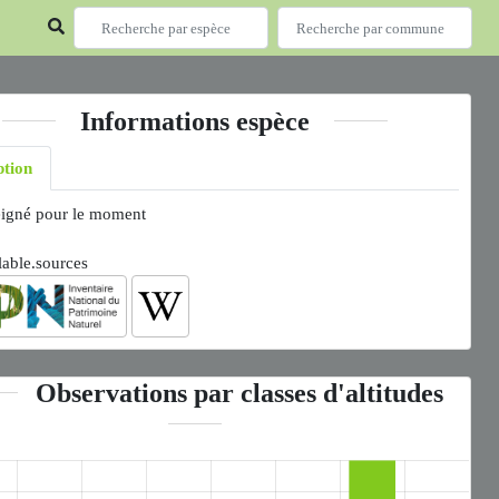
Informations espèce
ption
igné pour le moment
lable.sources
Observations par classes d'altitudes