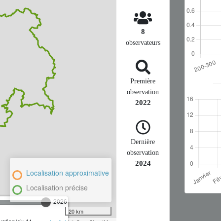
8
observateurs
Première
observation
2022
Dernière
observation
2024
Localisation approximative
Localisation précise
2026
20 km