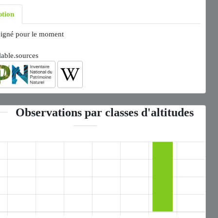
ption
igné pour le moment
lable.sources
Observations par classes d'altitudes