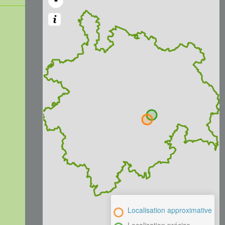
-
Localisation approximative
Localisation précise