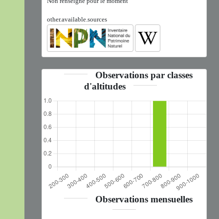
Non renseigné pour le moment
other.available.sources
Observations par classes
d'altitudes
Observations mensuelles