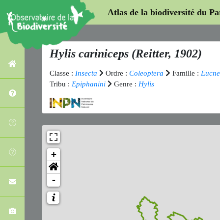
Atlas de la biodiversité du P
Hylis cariniceps
(Reitter, 1902)
Classe :
Insecta
Ordre :
Coleoptera
Famille :
Eucne
Tribu :
Epiphanini
Genre :
Hylis
+
-