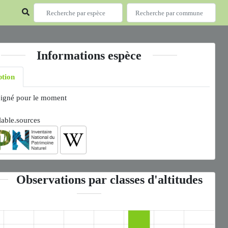
Informations espèce
ption
igné pour le moment
lable.sources
Observations par classes d'altitudes