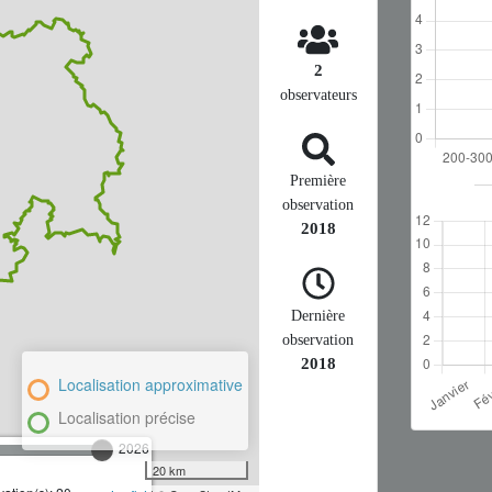
2
observateurs
Première
observation
2018
Dernière
observation
2018
Localisation approximative
Localisation précise
2026
20 km