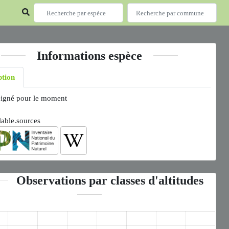
Informations espèce
ption
igné pour le moment
lable.sources
Observations par classes d'altitudes