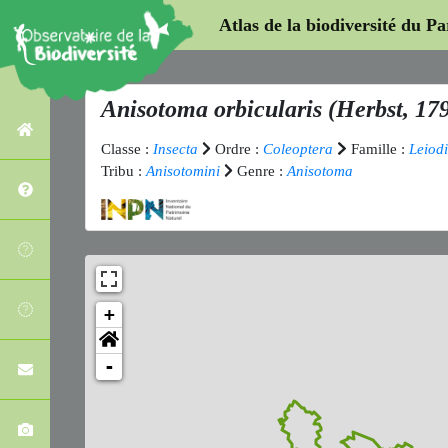
Atlas de la biodiversité du P
Anisotoma orbicularis
(Herbst, 17
Classe :
Insecta
Ordre :
Coleoptera
Famille :
Leiod
Tribu :
Anisotomini
Genre :
Anisotoma
+
-