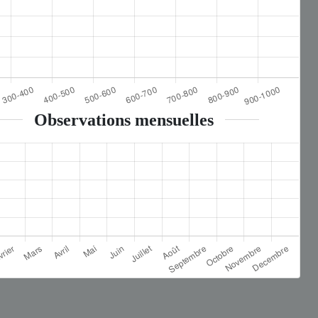
Observations mensuelles