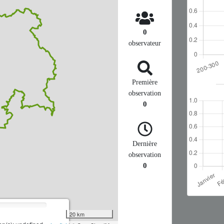
0
observateur
Première
observation
0
Dernière
observation
0
20 km