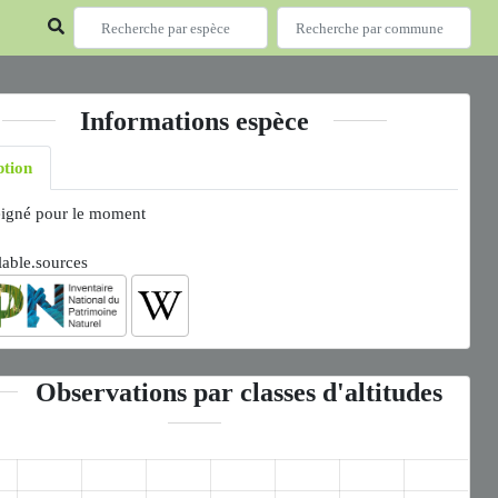
Informations espèce
ption
igné pour le moment
lable.sources
Observations par classes d'altitudes