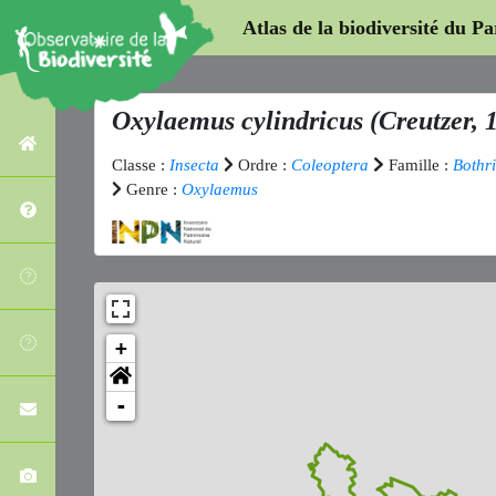
Atlas de la biodiversité du P
Oxylaemus cylindricus
(Creutzer, 
Classe :
Insecta
Ordre :
Coleoptera
Famille :
Bothr
Genre :
Oxylaemus
+
-