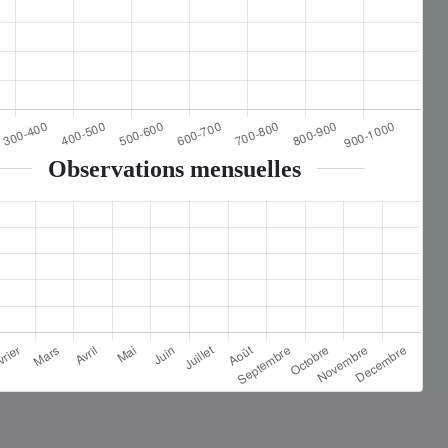
Observations mensuelles