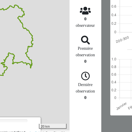
0
observateur
Première
observation
0
Dernière
observation
0
20 km