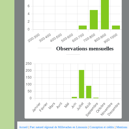
Observations mensuelles
Accueil
|
Parc naturel régional de Millevaches en Limousin
|
Conception et crédits
|
Mentions