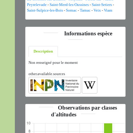
Peyrelevade
-
Saint-Merd-les-Oussines
-
Saint-Setiers
-
Saint-Sulpice-les-Bois
-
Sornac
-
Tarnac
-
Veix
-
Viam
Informations espèce
Description
Non renseigné pour le moment
other.available.sources
Observations par classes
d'altitudes