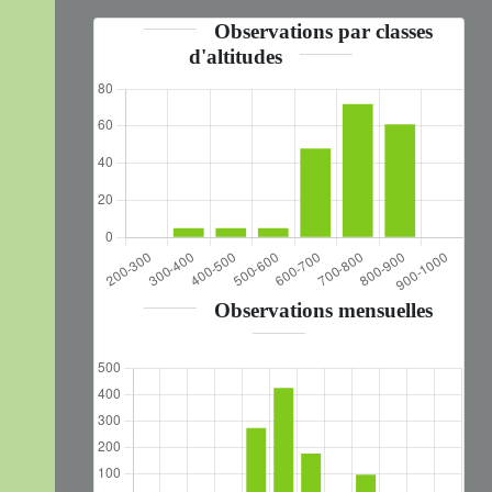
Observations par classes
d'altitudes
Observations mensuelles