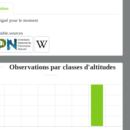
ption
igné pour le moment
lable.sources
Observations par classes d'altitudes