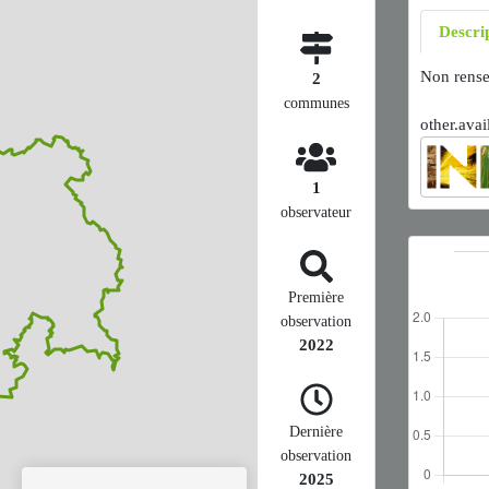
Descri
Non rense
2
communes
other.avai
1
observateur
Première
observation
2022
Dernière
observation
2025