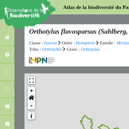
Atlas de la biodiversité du P
Orthotylus flavosparsus
(Sahlberg,
Classe :
Insecta
Ordre :
Hemiptera
Famille :
Mirida
Tribu :
Orthotylini
Genre :
Orthotylus
+
-