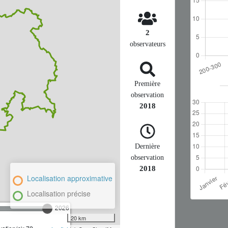
2
observateurs
Première
observation
2018
Dernière
observation
2018
Localisation approximative
Localisation précise
2026
20 km