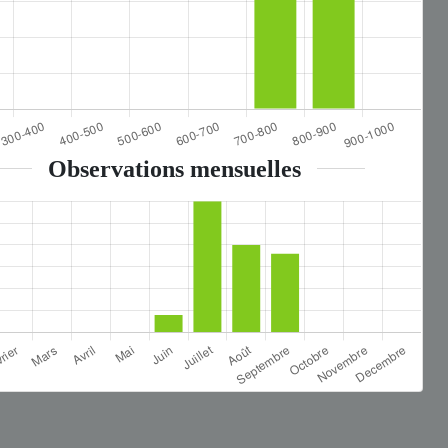
Observations mensuelles