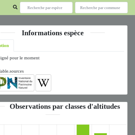
Informations espèce
ption
igné pour le moment
lable.sources
Observations par classes d'altitudes