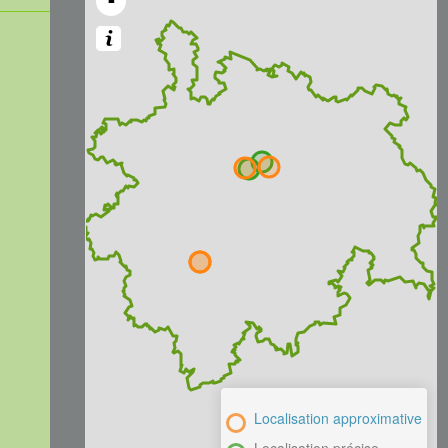
-
Localisation approximative
Localisation précise