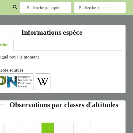
Informations espèce
ption
igné pour le moment
lable.sources
Observations par classes d'altitudes