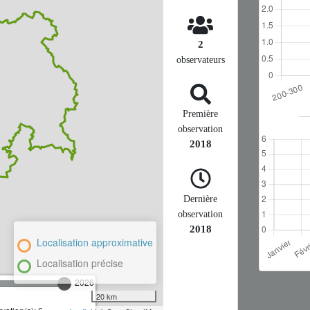
2
observateurs
Première
observation
2018
Dernière
observation
2018
Localisation approximative
Localisation précise
2026
20 km