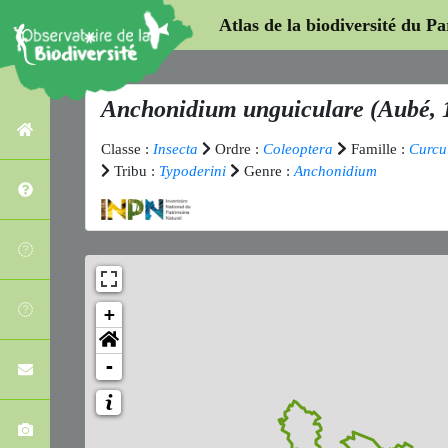
Atlas de la biodiversité du P
Anchonidium unguiculare
(Aubé, 
Classe :
Insecta
Ordre :
Coleoptera
Famille :
Curcu
Tribu :
Typoderini
Genre :
Anchonidium
+
-