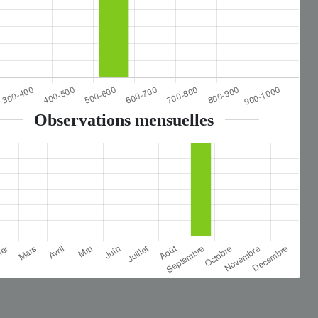
Observations mensuelles